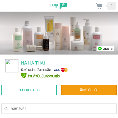
0
NA HA THAI
รับชำระผ่านบัตรเครดิต
ร้านค้ายืนยันตัวตนแล้ว
สถานะออเดอร์
ติดต่อร้านค้า