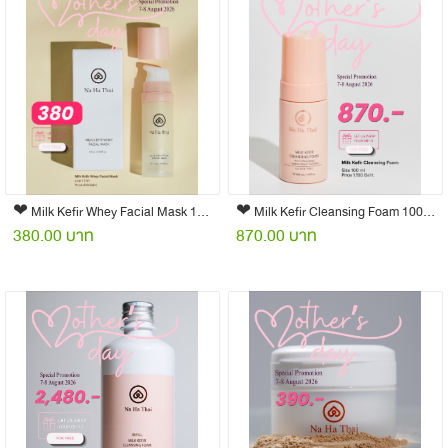
❤︎ Milk Kefir Whey Facial Mask 15 ml
❤︎ Milk Kefir Cleansing Foam 100 ml
380.00 บาท
870.00 บาท