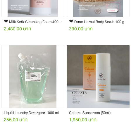
❤︎ Milk Kefir Cleansing Foam 400 ml (Refill)
❤︎ Dune Herbal Body Scrub 100 g
2,480.00 บาท
390.00 บาท
Liquid Laundry Detergent 1000 ml
Celesta Sunscreen (50ml)
255.00 บาท
1,950.00 บาท